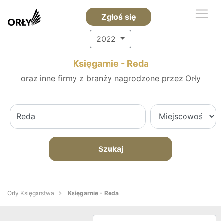
Zgłoś się
2022
Księgarnie - Reda
oraz inne firmy z branży nagrodzone przez Orły
Szukaj
Orły Księgarstwa
Księgarnie - Reda