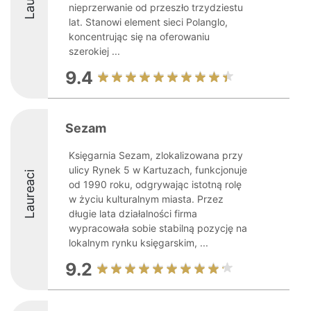
nieprzerwanie od przeszło trzydziestu
lat. Stanowi element sieci Polanglo,
koncentrując się na oferowaniu
szerokiej ...
9.4
Sezam
Księgarnia Sezam, zlokalizowana przy
ulicy Rynek 5 w Kartuzach, funkcjonuje
Laureaci
od 1990 roku, odgrywając istotną rolę
w życiu kulturalnym miasta. Przez
długie lata działalności firma
wypracowała sobie stabilną pozycję na
lokalnym rynku księgarskim, ...
9.2