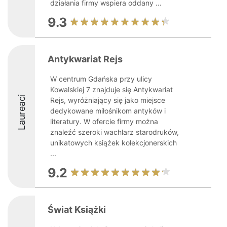
działania firmy wspiera oddany ...
9.3
Antykwariat Rejs
W centrum Gdańska przy ulicy
Kowalskiej 7 znajduje się Antykwariat
Laureaci
Rejs, wyróżniający się jako miejsce
dedykowane miłośnikom antyków i
literatury. W ofercie firmy można
znaleźć szeroki wachlarz starodruków,
unikatowych książek kolekcjonerskich
...
9.2
Świat Książki