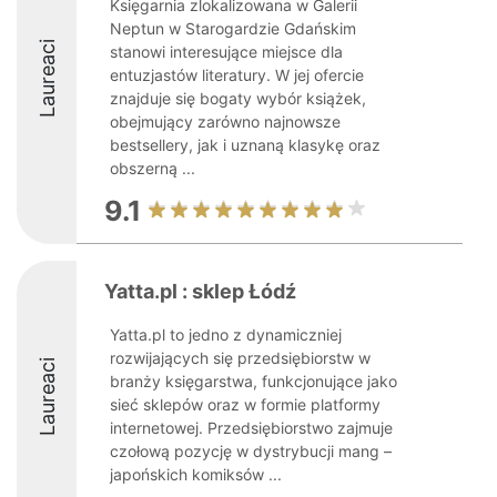
Księgarnia zlokalizowana w Galerii
Neptun w Starogardzie Gdańskim
Laureaci
stanowi interesujące miejsce dla
entuzjastów literatury. W jej ofercie
znajduje się bogaty wybór książek,
obejmujący zarówno najnowsze
bestsellery, jak i uznaną klasykę oraz
obszerną ...
9.1
Yatta.pl : sklep Łódź
Yatta.pl to jedno z dynamiczniej
rozwijających się przedsiębiorstw w
Laureaci
branży księgarstwa, funkcjonujące jako
sieć sklepów oraz w formie platformy
internetowej. Przedsiębiorstwo zajmuje
czołową pozycję w dystrybucji mang –
japońskich komiksów ...