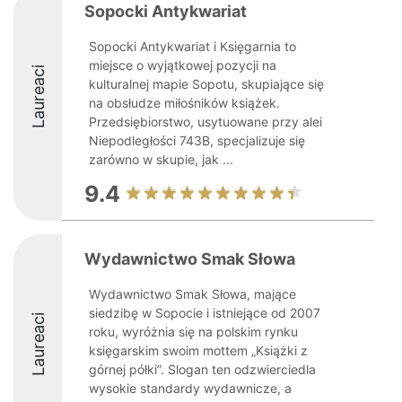
Sopocki Antykwariat
Sopocki Antykwariat i Księgarnia to
miejsce o wyjątkowej pozycji na
Laureaci
kulturalnej mapie Sopotu, skupiające się
na obsłudze miłośników książek.
Przedsiębiorstwo, usytuowane przy alei
Niepodległości 743B, specjalizuje się
zarówno w skupie, jak ...
9.4
Wydawnictwo Smak Słowa
Wydawnictwo Smak Słowa, mające
siedzibę w Sopocie i istniejące od 2007
Laureaci
roku, wyróżnia się na polskim rynku
księgarskim swoim mottem „Książki z
górnej półki”. Slogan ten odzwierciedla
wysokie standardy wydawnicze, a