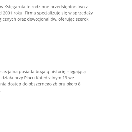
 Księgarnia to rodzinne przedsiębiorstwo z
d 2001 roku. Firma specjalizuje się w sprzedaży
rgicznych oraz dewocjonaliów, oferując szeroki
cezjalna posiada bogatą historię, sięgającą
ku działa przy Placu Katedralnym 19 we
wnia dostęp do obszernego zbioru około 8
.