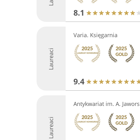
8.1
Varia. Księgarnia
Laureaci
9.4
Antykwariat im. A. Jawor
Laureaci