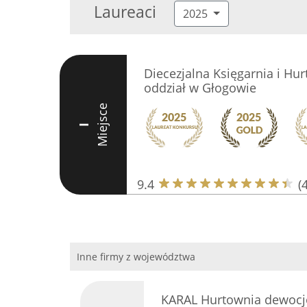
Laureaci
2025
Diecezjalna Księgarnia i Hu
oddział w Głogowie
Miejsce
I
9.4
(
Inne firmy z województwa
KARAL Hurtownia dewocjon