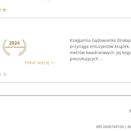
Księgarnia Gądowianka działają
przyciąga entuzjastów książek,
metrów kwadratowych. Jej boga
poszukujących ...
Pokaż więcej >>
B
KRS 0000749100 | R