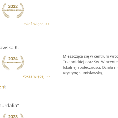
Pokaż więcej >>
ławska K.
Mieszcząca się w centrum wroc
Trzebnickiej oraz Św. Wincent
lokalnej społeczności. Działa 
Krystynę Sumisławską, ...
Pokaż więcej >>
murdalia"