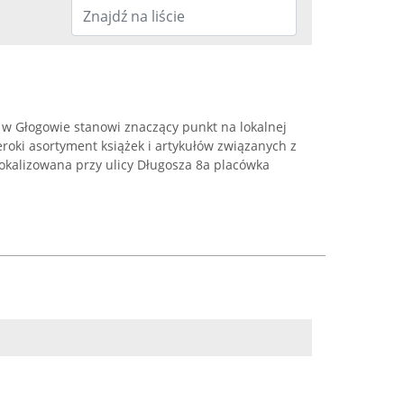
 w Głogowie stanowi znaczący punkt na lokalnej
eroki asortyment książek i artykułów związanych z
lokalizowana przy ulicy Długosza 8a placówka