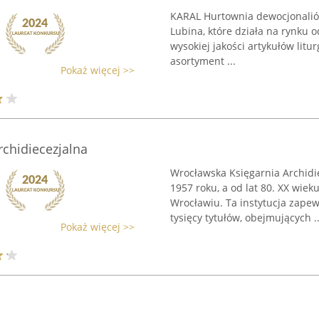
KARAL Hurtownia dewocjonaliów
Lubina, które działa na rynku o
wysokiej jakości artykułów litu
asortyment ...
Pokaż więcej >>
chidiecezjalna
Wrocławska Księgarnia Archidie
1957 roku, a od lat 80. XX wie
Wrocławiu. Ta instytucja zape
tysięcy tytułów, obejmujących ..
Pokaż więcej >>