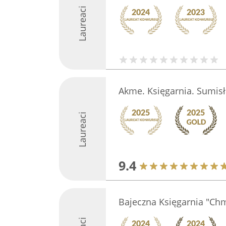
Laureaci
Akme. Księgarnia. Sumis
Laureaci
9.4
Bajeczna Księgarnia "Ch