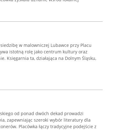
ą siedzibę w malowniczej Lubawce przy Placu
ywa istotną rolę jako centrum kultury oraz
e. Księgarnia ta, działająca na Dolnym Śląsku,
orskiego od ponad dwóch dekad prowadzi
a, zapewniając szeroki wybór literatury dla
jonerów. Placówka łączy tradycyjne podejście z