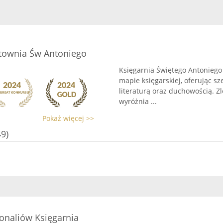
rtownia Św Antoniego
Księgarnia Świętego Antoniego
mapie księgarskiej, oferując sz
literaturą oraz duchowością. Z
wyróżnia ...
Pokaż więcej >>
49)
aliów Księgarnia