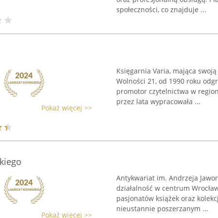
społeczności, co znajduje ...
Księgarnia Varia, mająca swoj
Wolności 21, od 1990 roku odgr
promotor czytelnictwa w regioni
przez lata wypracowała ...
Pokaż więcej >>
skiego
Antykwariat im. Andrzeja Jaw
działalność w centrum Wrocławi
pasjonatów książek oraz kolekc
nieustannie poszerzanym ...
Pokaż więcej >>