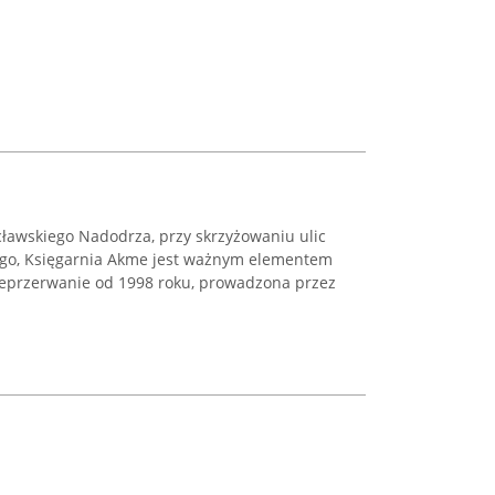
ławskiego Nadodrza, przy skrzyżowaniu ulic
ego, Księgarnia Akme jest ważnym elementem
nieprzerwanie od 1998 roku, prowadzona przez