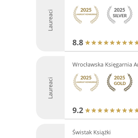
Laureaci
8.8
Wrocławska Księgarnia Ar
Laureaci
9.2
Świstak Książki