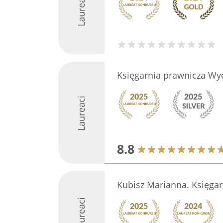
Laureaci
Księgarnia prawnicza Wy
Laureaci
8.8
Kubisz Marianna. Księgar
Laureaci