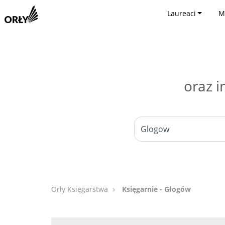
Laureaci
M
oraz i
Orły Księgarstwa
Księgarnie - Głogów