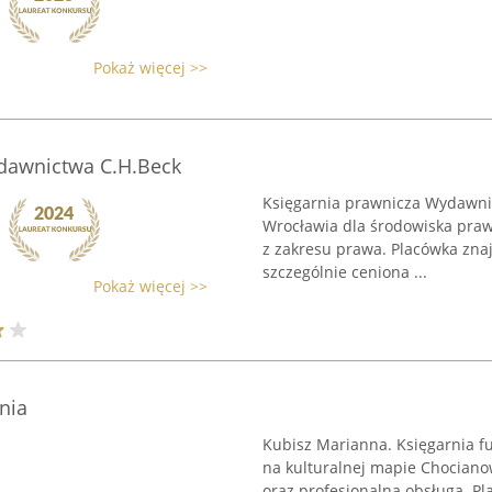
Pokaż więcej >>
dawnictwa C.H.Beck
Księgarnia prawnicza Wydawnic
Wrocławia dla środowiska prawn
z zakresu prawa. Placówka znajd
szczególnie ceniona ...
Pokaż więcej >>
nia
Kubisz Marianna. Księgarnia f
na kulturalnej mapie Chociano
oraz profesjonalną obsługą. Pl