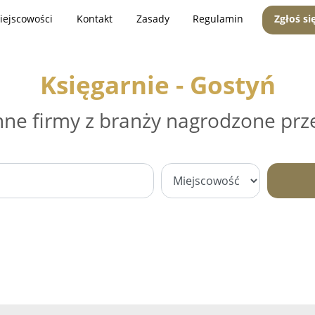
iejscowości
Kontakt
Zasady
Regulamin
Zgłoś si
Księgarnie - Gostyń
nne firmy z branży nagrodzone prz