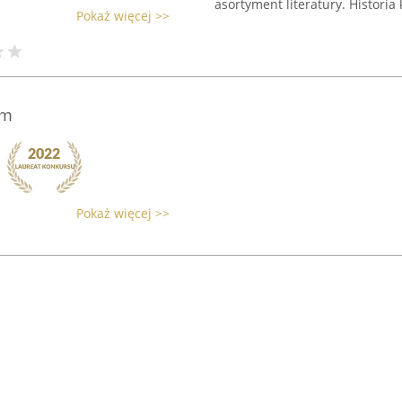
asortyment literatury. Historia k
Pokaż więcej >>
um
Pokaż więcej >>