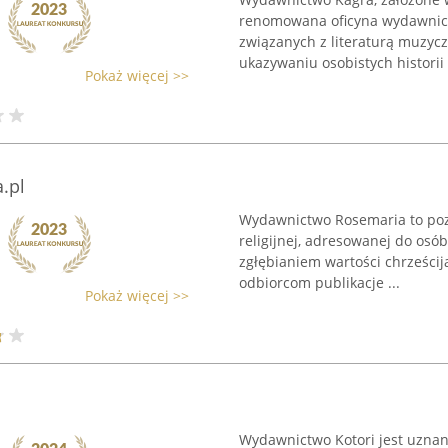
renomowana oficyna wydawnicza
związanych z literaturą muzycz
ukazywaniu osobistych historii 
Pokaż więcej >>
.pl
Wydawnictwo Rosemaria to pozna
religijnej, adresowanej do o
zgłębianiem wartości chrześcij
odbiorcom publikacje ...
Pokaż więcej >>
Wydawnictwo Kotori jest uznaną