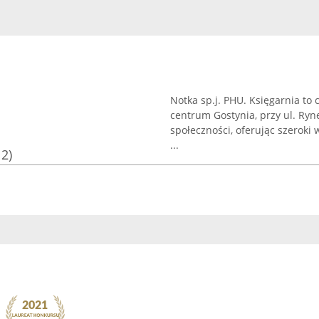
Notka sp.j. PHU. Księgarnia to
centrum Gostynia, przy ul. Rynek
społeczności, oferując szeroki
...
12)