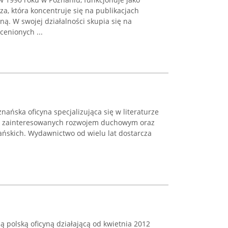
, która koncentruje się na publikacjach
ną. W swojej działalności skupia się na
cenionych ...
ńska oficyna specjalizująca się w literaturze
sób zainteresowanych rozwojem duchowym oraz
ańskich. Wydawnictwo od wielu lat dostarcza
 polską oficyną działającą od kwietnia 2012