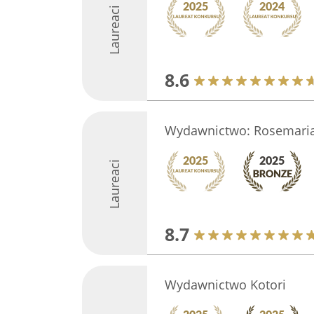
Laureaci
8.6
Wydawnictwo: Rosemaria
Laureaci
8.7
Wydawnictwo Kotori