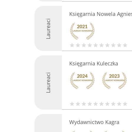
Księgarnia Nowela Agnie
Laureaci
Księgarnia Kuleczka
Laureaci
Wydawnictwo Kagra