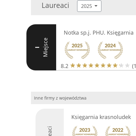
Laureaci
2025
Notka sp.j. PHU. Księgarnia
Miejsce
I
8.2
(
Inne firmy z województwa
Księgarnia krasnoludek