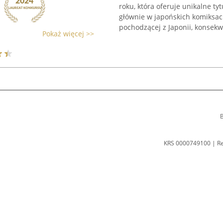
roku, która oferuje unikalne ty
głównie w japońskich komiksac
pochodzącej z Japonii, konsekwe
Pokaż więcej >>
B
KRS 0000749100 | R