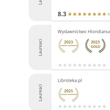
8.3
Wydawnictwo Hlondian
Laureaci
Libroteka.pl
Laureaci