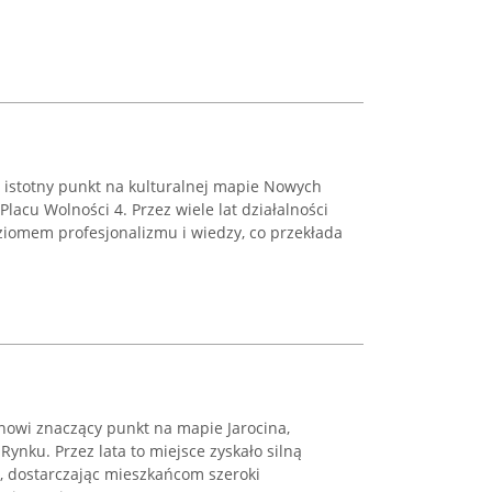
i istotny punkt na kulturalnej mapie Nowych
Placu Wolności 4. Przez wiele lat działalności
ziomem profesjonalizmu i wiedzy, co przekłada
nowi znaczący punkt na mapie Jarocina,
ynku. Przez lata to miejsce zyskało silną
, dostarczając mieszkańcom szeroki