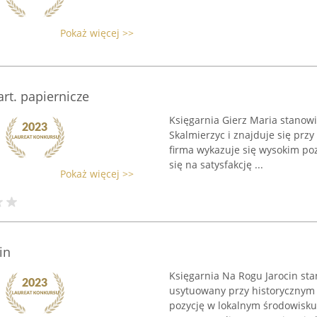
Pokaż więcej >>
art. papiernicze
Księgarnia Gierz Maria stanow
Skalmierzyc i znajduje się przy 
firma wykazuje się wysokim po
się na satysfakcję ...
Pokaż więcej >>
in
Księgarnia Na Rogu Jarocin sta
usytuowany przy historycznym R
pozycję w lokalnym środowisku