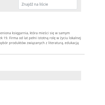
 ceniona księgarnia, która mieści się w samym
 19. Firma od lat pełni istotną rolę w życiu lokalnej
 wybór produktów związanych z literaturą, edukacją