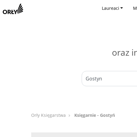
Laureaci
M
oraz i
Orły Księgarstwa
Księgarnie - Gostyń