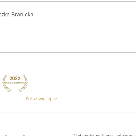
szka Branicka
Pokaż więcej >>
Wydawnictwo Kagra, założone w