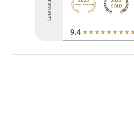
Laureaci
9.4