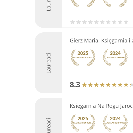
Laureaci
Gierz Maria. Księgarnia i 
Laureaci
8.3
Księgarnia Na Rogu Jaroc
Laureaci