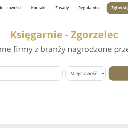
iejscowości
Kontakt
Zasady
Regulamin
Zgłoś si
Księgarnie - Zgorzelec
nne firmy z branży nagrodzone prz