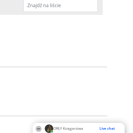
ORŁY Księgarstwa
Live chat