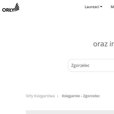
Laureaci
M
oraz i
Orły Księgarstwa
Księgarnie - Zgorzelec