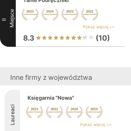
Tanie Podręczniki
Miejsce
II
Pokaż więcej >>
8.3
(10)
Inne firmy z województwa
Księgarnia "Nowa"
Laureaci
Pokaż więcej >>