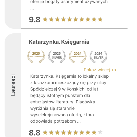
oferuje bogaty asortyment używanych
...
9.8
Katarzynka. Księgarnia
Pokaż więcej >>
Katarzynka. Księgarnia to lokalny sklep
Laureaci
z książkami mieszczący się przy ulicy
Spółdzielczej 9 w Końskich, od lat
będący istotnym punktem dla
entuzjastów literatury. Placówka
wyróżnia się starannie
wyselekcjonowaną ofertą, która
odpowiada potrzebom ...
8.8