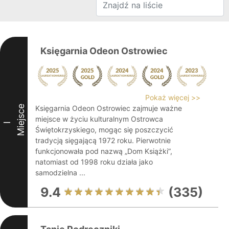
Księgarnia Odeon Ostrowiec
Pokaż więcej >>
Miejsce
Księgarnia Odeon Ostrowiec zajmuje ważne
miejsce w życiu kulturalnym Ostrowca
I
Świętokrzyskiego, mogąc się poszczycić
tradycją sięgającą 1972 roku. Pierwotnie
funkcjonowała pod nazwą „Dom Książki”,
natomiast od 1998 roku działa jako
samodzielna ...
9.4
(335)