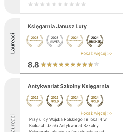
Księgarnia Janusz Luty
Laureaci
Pokaż więcej >>
8.8
Antykwariat Szkolny Księgarnia
Pokaż więcej >>
Laureaci
Przy ulicy Wojska Polskiego 19 lokal 4 w
Kielcach działa Antykwariat Szkolny
Księgarnia, placówka funkcjonująca od