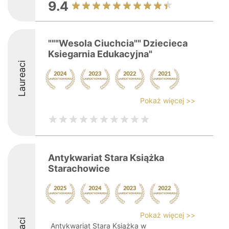
9.4
"""Wesola Ciuchcia"" Dziecieca
Ksiegarnia Edukacyjna"
Laureaci
Pokaż więcej >>
Antykwariat Stara Książka
Starachowice
Pokaż więcej >>
Antykwariat Stara Książka w