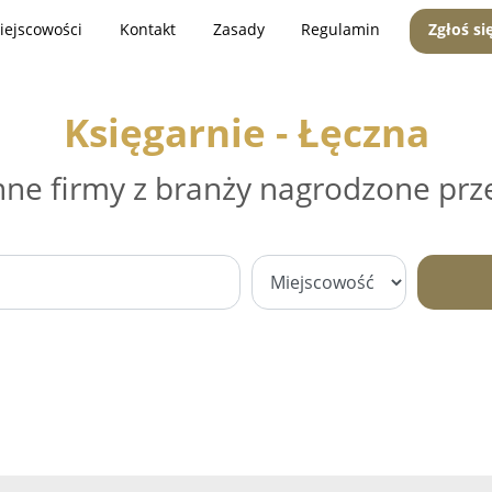
iejscowości
Kontakt
Zasady
Regulamin
Zgłoś si
Księgarnie - Łęczna
nne firmy z branży nagrodzone prz