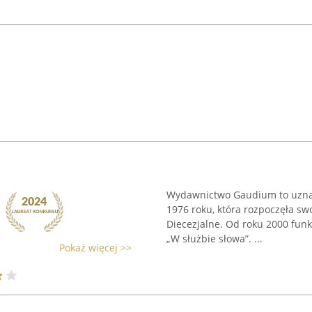
Wydawnictwo Gaudium to uznana
1976 roku, która rozpoczęła sw
Diecezjalne. Od roku 2000 funk
„W służbie słowa”. ...
Pokaż więcej >>