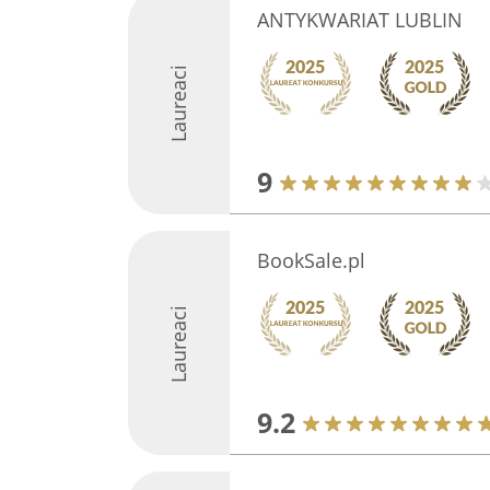
ANTYKWARIAT LUBLIN
Laureaci
9
BookSale.pl
Laureaci
9.2