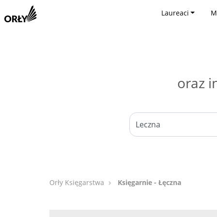
Laureaci
M
oraz i
Orły Księgarstwa
Księgarnie - Łęczna