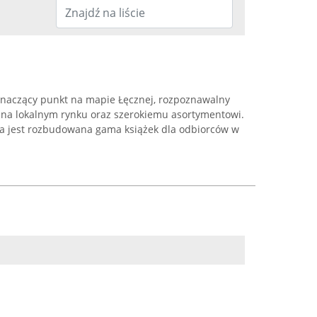
znaczący punkt na mapie Łęcznej, rozpoznawalny
ci na lokalnym rynku oraz szerokiemu asortymentowi.
pna jest rozbudowana gama książek dla odbiorców w