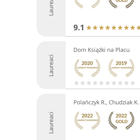
Laureaci
9.1
Dom Książki na Placu
Laureaci
Polańczyk R., Chudziak K.
Laureaci