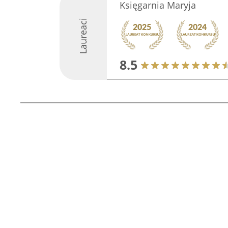
Księgarnia Maryja
Laureaci
8.5