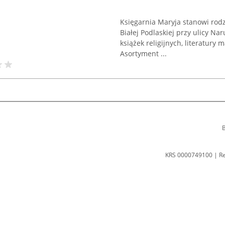
Księgarnia Maryja stanowi rodz
Białej Podlaskiej przy ulicy N
książek religijnych, literatury
Asortyment ...
B
KRS 0000749100 | R