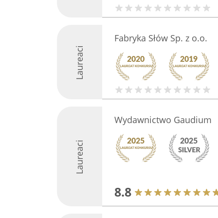
Fabryka Słów Sp. z o.o.
Laureaci
Wydawnictwo Gaudium
Laureaci
8.8