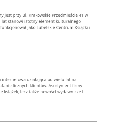
ny jest przy ul. Krakowskie Przedmieście 41 w
u lat stanowi istotny element kulturalnego
funkcjonował jako Lubelskie Centrum Książki i
 internetowa działająca od wielu lat na
ufanie licznych klientów. Asortyment firmy
ę książek, lecz także nowości wydawnicze i