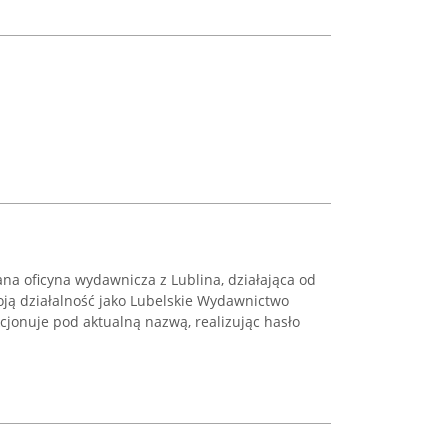
 oficyna wydawnicza z Lublina, działająca od
oją działalność jako Lubelskie Wydawnictwo
cjonuje pod aktualną nazwą, realizując hasło