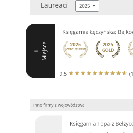
Laureaci
2025
Księgarnia Łęczyńska; Bajk
Miejsce
I
9.5
(
Inne firmy z województwa
Księgarnia Topa-z Bełżyc